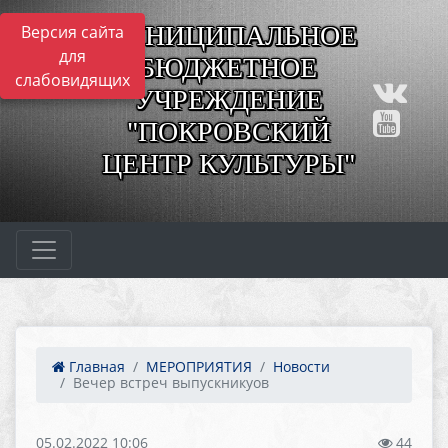
МУНИЦИПАЛЬНОЕ
Версия сайта
для
БЮДЖЕТНОЕ
слабовидящих
УЧРЕЖДЕНИЕ
"ПОКРОВСКИЙ
ЦЕНТР КУЛЬТУРЫ"
Главная
МЕРОПРИЯТИЯ
Новости
Вечер встреч выпускникуов
05.02.2022 10:06
44