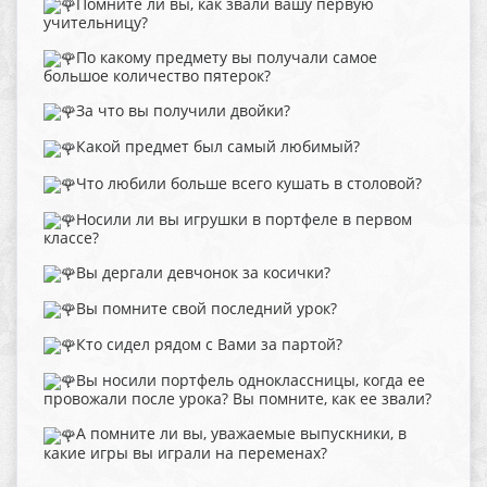
Помните ли вы, как звали вашу первую
учительницу?
По какому предмету вы получали самое
большое количество пятерок?
За что вы получили двойки?
Какой предмет был самый любимый?
Что любили больше всего кушать в столовой?
Носили ли вы игрушки в портфеле в первом
классе?
Вы дергали девчонок за косички?
Вы помните свой последний урок?
Кто сидел рядом с Вами за партой?
Вы носили портфель одноклассницы, когда ее
провожали после урока? Вы помните, как ее звали?
А помните ли вы, уважаемые выпускники, в
какие игры вы играли на переменах?