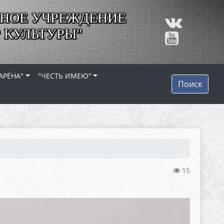
НОЕ УЧРЕЖДЕНИЕ
 КУЛЬТУРЫ"
АРЁНА"
"ЧЕСТЬ ИМЕЮ"
Поиск
15