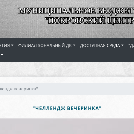
МУНИЦИПАЛЬНОЕ БЮДЖЕТ
"ПОКРОВСКИЙ ЦЕНТР
ЯТИЯ
ФИЛИАЛ ЗОНАЛЬНЫЙ ДК
ДОСТУПНАЯ СРЕДА
"Д
лендж вечеринка"
"ЧЕЛЛЕНДЖ ВЕЧЕРИНКА"