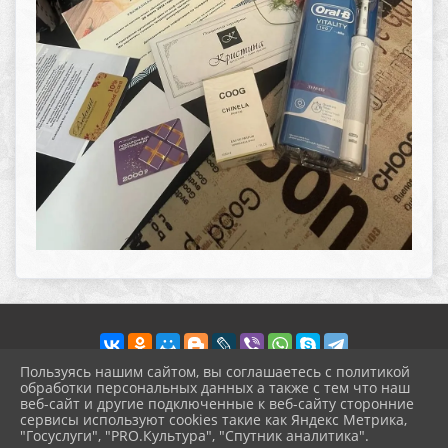
Пользуясь нашим сайтом, вы соглашаетесь с политикой
обработки персональных данных а также с тем что наш
веб-сайт и другие подключенные к веб-сайту сторонние
2026 г. pokrov-ck.ru
сервисы используют cookies такие как Яндекс Метрика,
Вход
"Госуслуги", "PRO.Культура", "Спутник аналитика".
Карта сайта
^