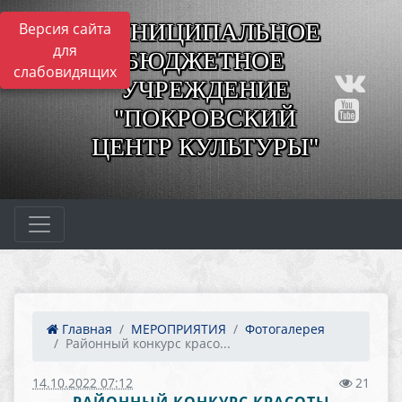
МУНИЦИПАЛЬНОЕ
Версия сайта
для
БЮДЖЕТНОЕ
слабовидящих
УЧРЕЖДЕНИЕ
"ПОКРОВСКИЙ
ЦЕНТР КУЛЬТУРЫ"
Главная
МЕРОПРИЯТИЯ
Фотогалерея
Районный конкурс красо...
14.10.2022 07:12
21