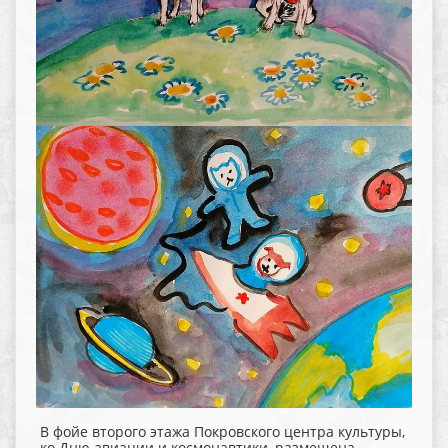
В фойе второго этажа Покровского центра культуры,
ко Дню авиации и космонавтики, размещена