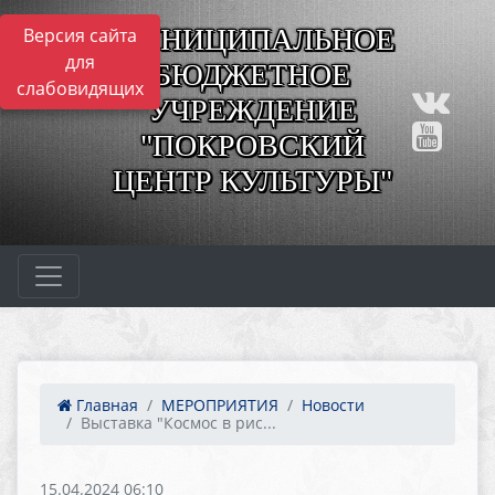
МУНИЦИПАЛЬНОЕ
Версия сайта
для
БЮДЖЕТНОЕ
слабовидящих
УЧРЕЖДЕНИЕ
"ПОКРОВСКИЙ
ЦЕНТР КУЛЬТУРЫ"
Главная
МЕРОПРИЯТИЯ
Новости
Выставка "Космос в рис...
15.04.2024 06:10