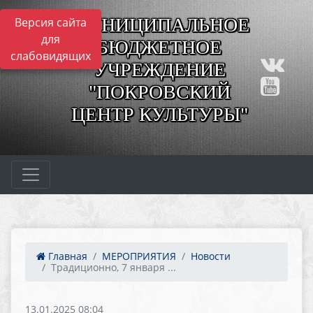
МУНИЦИПАЛЬНОЕ
Версия сайта
для
БЮДЖЕТНОЕ
слабовидящих
УЧРЕЖДЕНИЕ
"ПОКРОВСКИЙ
ЦЕНТР КУЛЬТУРЫ"
Главная
МЕРОПРИЯТИЯ
Новости
Традиционно, 7 января ...
13.01.2025 08:04