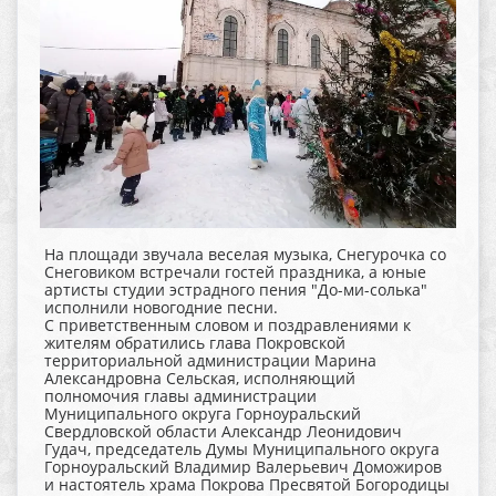
На площади звучала веселая музыка, Снегурочка со
Снеговиком встречали гостей праздника, а юные
артисты студии эстрадного пения "До-ми-солька"
исполнили новогодние песни.
С приветственным словом и поздравлениями к
жителям обратились глава Покровской
территориальной администрации Марина
Александровна Сельская, исполняющий
полномочия главы администрации
Муниципального округа Горноуральский
Свердловской области Александр Леонидович
Гудач, председатель Думы Муниципального округа
Горноуральский Владимир Валерьевич Доможиров
и настоятель храма Покрова Пресвятой Богородицы