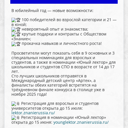
В юбилейный год — новые возможности:
100 победителей во взрослой категории и 21 —
в юной;
невероятный опыт и знакомства;
крутые подарки и контракты с Обществом
«Знание»;
прокачка навыков и личностного роста!
Просветители могут показать себя в 9 основных и 3
специальных номинациях для взрослых и
студентов, а также в номинации «Юный лектор» для
школьников и студентов СПО в возрасте от 14 до 17
лет.
Сто лучших школьников отправятся в
Международный детский центр «Артек», а
финалисты обеих категорий встретятся на
трёхдневном финале конкурса в столице уже в
ноябре 2025 года!
Регистрация для взрослых и студентов
университетов открыта до 15 июля:
lektor.znanierussia.ru/
Регистрация в номинации «Юный лектор»
открыта до 15 июня:
younglektor.znanierussia.ru/