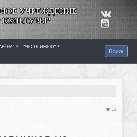
НОЕ УЧРЕЖДЕНИЕ
 КУЛЬТУРЫ"
АРЁНА"
"ЧЕСТЬ ИМЕЮ"
Поиск
53