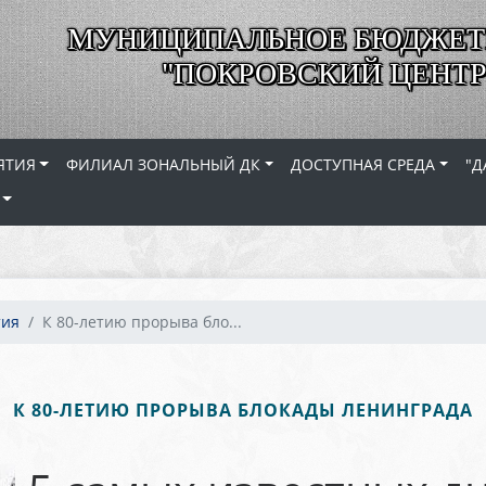
МУНИЦИПАЛЬНОЕ БЮДЖЕТ
"ПОКРОВСКИЙ ЦЕНТР
ЯТИЯ
ФИЛИАЛ ЗОНАЛЬНЫЙ ДК
ДОСТУПНАЯ СРЕДА
"Д
тия
К 80-летию прорыва бло...
К 80-ЛЕТИЮ ПРОРЫВА БЛОКАДЫ ЛЕНИНГРАДА