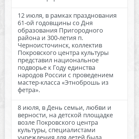
12 июля, в рамках празднования
61-ой годовщины со Дня
образования Пригородного
района и 300-летия п.
Черноисточинск, коллектив
Покровского центра культуры
представил национальное
подворье к Году единства
народов России с проведением
мастер-класса «Этноброшь из
фетра».
8 июля, в День семьи, любви и
верности, на детской площадке
возле Покровского центра
культуры, специалистами
учреждения для детей была