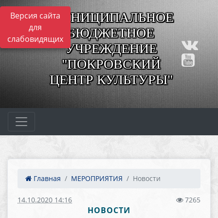
МУНИЦИПАЛЬНОЕ
Версия сайта
для
БЮДЖЕТНОЕ
слабовидящих
УЧРЕЖДЕНИЕ
"ПОКРОВСКИЙ
ЦЕНТР КУЛЬТУРЫ"
Главная
МЕРОПРИЯТИЯ
Новости
14.10.2020 14:16
7265
НОВОСТИ