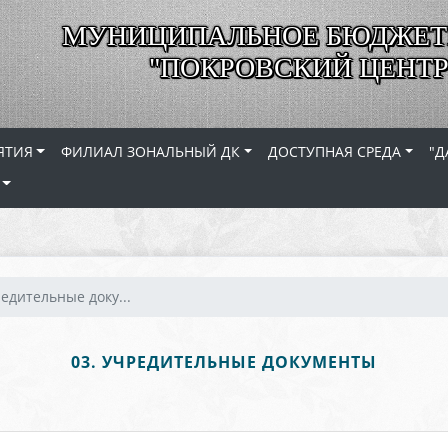
МУНИЦИПАЛЬНОЕ БЮДЖЕТ
"ПОКРОВСКИЙ ЦЕНТР
ЯТИЯ
ФИЛИАЛ ЗОНАЛЬНЫЙ ДК
ДОСТУПНАЯ СРЕДА
"Д
редительные доку...
03. УЧРЕДИТЕЛЬНЫЕ ДОКУМЕНТЫ