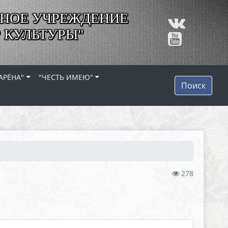
НОЕ УЧРЕЖДЕНИЕ
 КУЛЬТУРЫ"
АРЁНА"
"ЧЕСТЬ ИМЕЮ"
Поиск
278