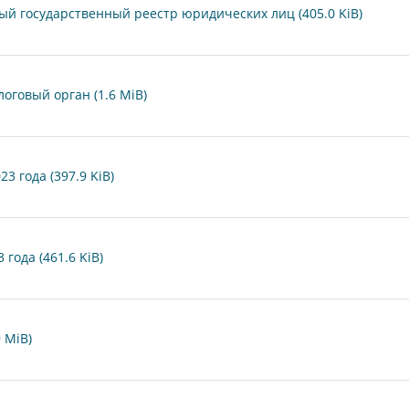
ый государственный реестр юридических лиц (405.0 KiB)
оговый орган (1.6 MiB)
3 года (397.9 KiB)
 года (461.6 KiB)
 MiB)