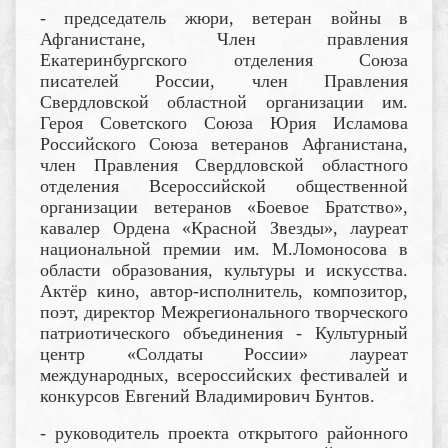
- председатель жюри, ветеран войны в
Афганистане, Член правления
Екатеринбургского отделения Союза
писателей России, член Правления
Свердловской областной организации им.
Героя Советского Союза Юрия Исламова
Российского Союза ветеранов Афганистана,
член Правления Свердловской областного
отделения Всероссийской общественной
организации ветеранов «Боевое Братство»,
кавалер Ордена «Красной Звезды», лауреат
национальной премии им. М.Ломоносова в
области образования, культуры и искусства.
Актёр кино, автор-исполнитель, композитор,
поэт, директор Межрегионального творческого
патриотического объединения - Культурный
центр «Солдаты России» лауреат
международных, всероссийских фестивалей и
конкурсов Евгений Владимирович Бунтов.
- руководитель проекта открытого районного