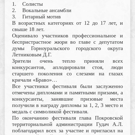
1. Солисты
2. Вокальные ансамбли
3. Гитарный мотив
В возрастных категориях от 12 до 17 лет, и
свыше 18 лет.
Оценивало участников профессиональное и
беспристрастное жюри во главе с депутатом
думы Горноуральского городского округа
Летниковым Д.Г.
Зрители очень тепло приняли всех
конкурсантов, аплодировали стоя, люди
старшего поколения со слезами на глазах
кричали «Браво»…
Все участники фестиваля были заслуженно
отмечены дипломами и памятными призами, а
конкурсанты, занявшие призовые места
получили в награду дипломы за 1, 2, 3 место и
медаль с символикой фестиваля.
По окончанию фестиваля глава Покровской
территориальной администрации Гудач А.Л.
поблагодарил всех за участие и пригласил на