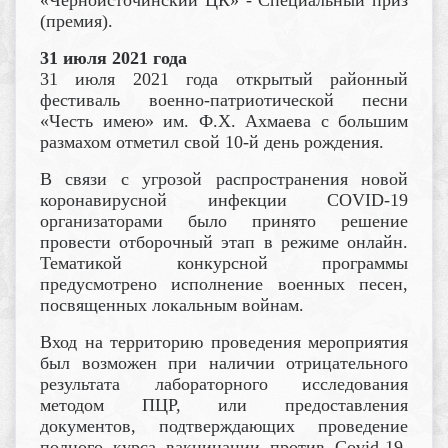
(премия).
31 июля 2021 года
31 июля 2021 года открытый районный
фестиваль военно-патриотической песни
«Честь имею» им. Ф.Х. Ахмаева с большим
размахом отметил свой 10-й день рождения.
В связи с угрозой распространения новой
коронавирусной инфекции COVID-19
организаторами было принято решение
провести отборочный этап в режиме онлайн.
Тематикой конкурсной программы
предусмотрено исполнение военных песен,
посвященных локальным войнам.
Вход на территорию проведения мероприятия
был возможен при наличии отрицательного
результата лабораторного исследования
методом ПЦР, или предоставления
документов, подтверждающих проведение
полного курса вакцинации против Covid-19.