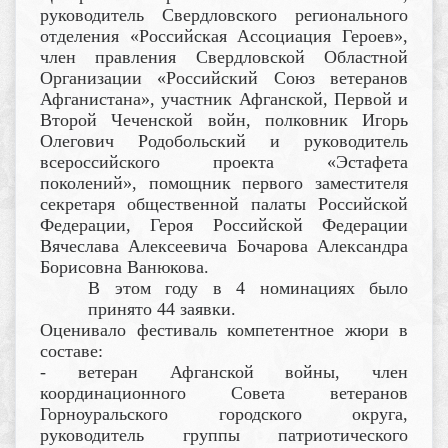
руководитель Свердловского регионального
отделения «Российская Ассоциация Героев»,
член правления Свердловской Областной
Организации «Российский Союз ветеранов
Афганистана», участник Афганской, Первой и
Второй Чеченской войн, полковник Игорь
Олегович Родобольский и руководитель
всероссийского проекта «Эстафета
поколений», помощник первого заместителя
секретаря общественной палаты Российской
Федерации, Героя Российской Федерации
Вячеслава Алексеевича Бочарова Александра
Борисовна Ванюкова.
В этом году в 4 номинациях было
принято 44 заявки.
Оценивало фестиваль компетентное жюри в
составе:
- ветеран Афганской войны, член
координационного Совета ветеранов
Горноуральского городского округа,
руководитель группы патриотического