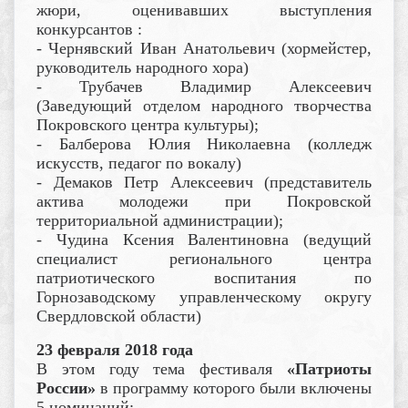
жюри, оценивавших выступления
конкурсантов :
- Чернявский Иван Анатольевич (хормейстер,
руководитель народного хора)
- Трубачев Владимир Алексеевич
(Заведующий отделом народного творчества
Покровского центра культуры);
- Балберова Юлия Николаевна (колледж
искусств, педагог по вокалу)
- Демаков Петр Алексеевич (представитель
актива молодежи при Покровской
территориальной администрации);
- Чудина Ксения Валентиновна (ведущий
специалист регионального центра
патриотического воспитания по
Горнозаводскому управленческому округу
Свердловской области)
23 февраля 2018 года
В этом году тема фестиваля
«Патриоты
России»
в программу которого были включены
5 номинаций: