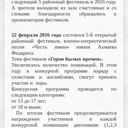
следующий 5 районный фестиваль в 2016 году.
А зрители выходили из зала счастливые и со
словами благодарности обращались к
организаторам фестиваля.
22 февраля 2016 года
состоялся 5-й открытый
районный фестиваль военно-патриотической
песни «Честь имею» имени Ахмаева
Фидариса.
Тема фестиваля
«Герои былых времен».
Увеличилось количество номинаций. В этом
году в конкурной программе наряду с
солистами и ансамблями, смогут принять
участие и хоры.
Конкурсная программа проводится по
следующим категориям:
от 13 до 17 лет;
от 18 и выше.
По итогам фестиваля предусматривается
награждение участников в каждой
конкурсной номинации дипломами (1,2,3