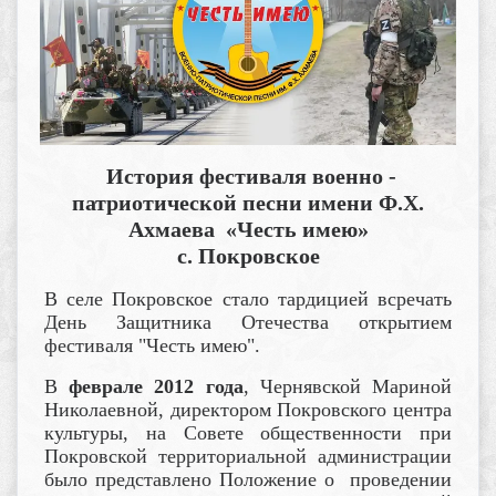
История фестиваля военно -
патриотической песни имени Ф.Х.
Ахмаева «Честь имею»
с. Покровское
В селе Покровское стало тардицией всречать
День Защитника Отечества открытием
фестиваля "Честь имею".
В
феврале 2012 года
, Чернявской Мариной
Николаевной, директором Покровского центра
культуры, на Совете общественности при
Покровской территориальной администрации
было представлено Положение о проведении