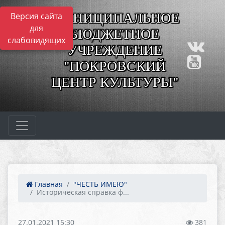
МУНИЦИПАЛЬНОЕ
Версия сайта
для
БЮДЖЕТНОЕ
слабовидящих
УЧРЕЖДЕНИЕ
"ПОКРОВСКИЙ
ЦЕНТР КУЛЬТУРЫ"
Главная
"ЧЕСТЬ ИМЕЮ"
Историческая справка ф...
27.01.2021 15:30
381