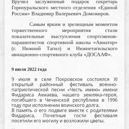
Вручил заслуженный подарок секретарь
Горноуральского местного отделения «Единой
России» Владимир Валерьевич Доможиров.
Самым ярким и зрелищным моментом
торжественного мероприятия стали
показательные выступления спортсменов-
парашютистов спортивной школы «Авиатор»
(г. Нижний Тагил) и Нижнетагильского
авиационно-спортивного клуба «ДОСААФ».
9 июля 2022 года
9 июля в селе Покровское состоялся XI
открытый районный фестиваль военно-
патриотической песни «Честь имею» имени
Фидариса Ахмаева, нашего земляка-героя,
погибшего в Чеченской республике в 1996
году при исполнении воинского долга.
В память о его подвиге вместе с родителями
Фидариса, Почетные гости фестиваля
посетили его могилу и возложили цветы.