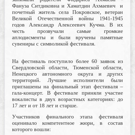
Фануза Ситдиковна и Хаматдин Ахмаевич и
почетный житель села Покровское, ветеран
Великой Отечественной войны 1941-1945
годов Александр Алексеевич Кучма. В их
честь прозвучали самые громкие
аплодисменты и были вручены памятные
сувениры с символикой фестиваля.
На фестиваль поступило более 60 заявок из
Свердловской области, Тюменской области,
Ненецкого автономного округа и других
территорий. Лучшие исполнители были
приглашены на финальный этап фестиваля –
гала-концерт. В фестивале приняли участие
вокалисты в двух возрастных категориях: до
17 лет и от 18 лет и старше.
Участников финального этапа фестиваля
оценивало компетентное жюри, в состав
которого вошли: