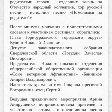
родителями героев , отдавших жизнь за
Отечество народный коллектив, хор русской
песни исполнил песню «Помолимся за
родителей»
После минуты молчания с приветственными
словами к участникам фестиваля обратились:
Глава Горноуральского городского округа-
Кулиш Николай Иванович;
Депутат законодательного собрания
Свердловской области -Погудин Вячеслав
Викторович;
Председатель Нижнетагильского отделения
общероссийской общественной организации
«Союз ветеранов Афганистана» -Банников
Андрей Владимирович;
Настоятель храма во имя Покрова пресвятой
Богородицы -отец Сергий.
Ведущая праздничного мероприятия Арина
Андрущенко поприветствовала зрителей и
участников фестиваля и представила членов