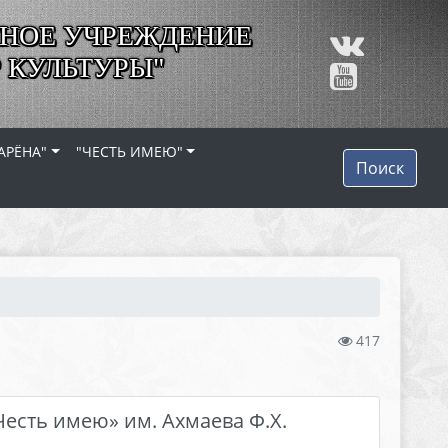
НОЕ УЧРЕЖДЕНИЕ
 КУЛЬТУРЫ"
АРЁНА"
"ЧЕСТЬ ИМЕЮ"
Поиск
417
Честь имею» им. Ахмаева Ф.Х.