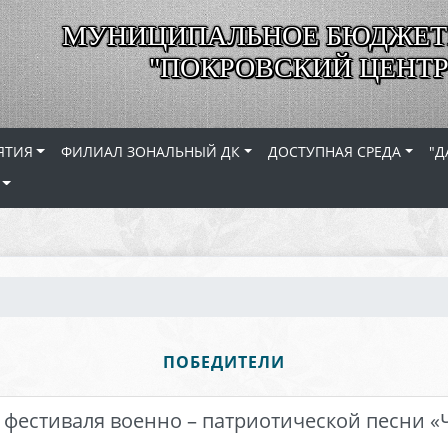
МУНИЦИПАЛЬНОЕ БЮДЖЕТ
"ПОКРОВСКИЙ ЦЕНТР
ЯТИЯ
ФИЛИАЛ ЗОНАЛЬНЫЙ ДК
ДОСТУПНАЯ СРЕДА
"Д
ПОБЕДИТЕЛИ
 фестиваля военно – патриотической песни «