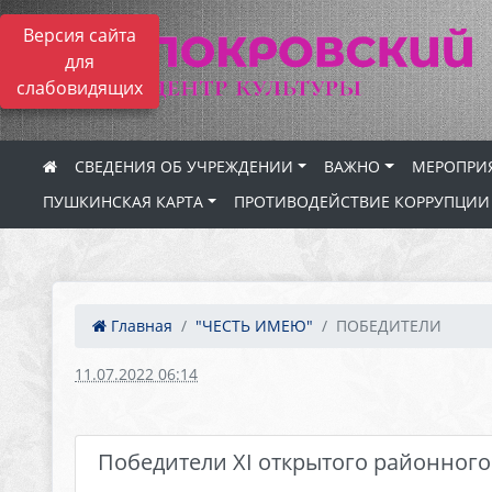
Версия сайта
для
слабовидящих
СВЕДЕНИЯ ОБ УЧРЕЖДЕНИИ
ВАЖНО
МЕРОПРИ
ПУШКИНСКАЯ КАРТА
ПРОТИВОДЕЙСТВИЕ КОРРУПЦИИ
Главная
"ЧЕСТЬ ИМЕЮ"
ПОБЕДИТЕЛИ
11.07.2022 06:14
Победители ХI открытого районного