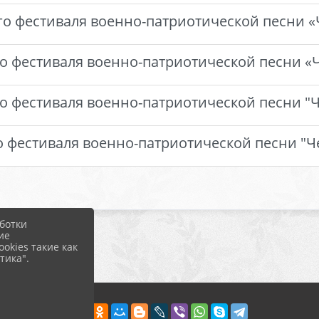
го фестиваля военно-патриотической песни «
го фестиваля военно-патриотической песни «
о фестиваля военно-патриотической песни "
 фестиваля военно-патриотической песни "Ч
ботки
ие
okies такие как
тика".