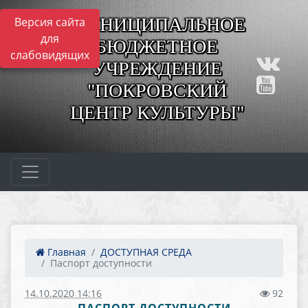
МУНИЦИПАЛЬНОЕ
Версия сайта
для
БЮДЖЕТНОЕ
слабовидящих
УЧРЕЖДЕНИЕ
"ПОКРОВСКИЙ
ЦЕНТР КУЛЬТУРЫ"
Главная
ДОСТУПНАЯ СРЕДА
Паспорт доступности
14.10.2020 14:16
92