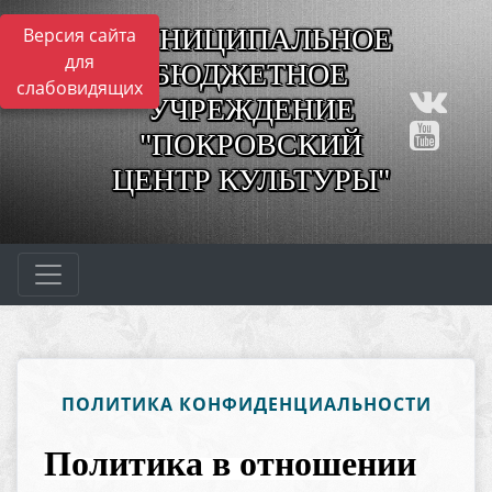
МУНИЦИПАЛЬНОЕ
Версия сайта
для
БЮДЖЕТНОЕ
слабовидящих
УЧРЕЖДЕНИЕ
"ПОКРОВСКИЙ
ЦЕНТР КУЛЬТУРЫ"
ПОЛИТИКА КОНФИДЕНЦИАЛЬНОСТИ
Политика в отношении