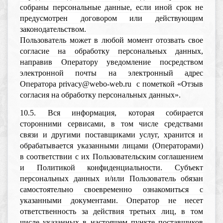
собраны персональные данные, если иной срок не
предусмотрен договором или действующим
законодательством.
Пользователь может в любой момент отозвать свое
согласие на обработку персональных данных,
направив Оператору уведомление посредством
электронной почты на электронный адрес
Оператора privacy@webo-web.ru с пометкой «Отзыв
согласия на обработку персональных данных».
10.5. Вся информация, которая собирается
сторонними сервисами, в том числе средствами
связи и другими поставщиками услуг, хранится и
обрабатывается указанными лицами (Операторами)
в соответствии с их Пользовательским соглашением
и Политикой конфиденциальности. Субъект
персональных данных и/или Пользователь обязан
самостоятельно своевременно ознакомиться с
указанными документами. Оператор не несет
ответственность за действия третьих лиц, в том
числе указанных в настоящем пункте поставщиков