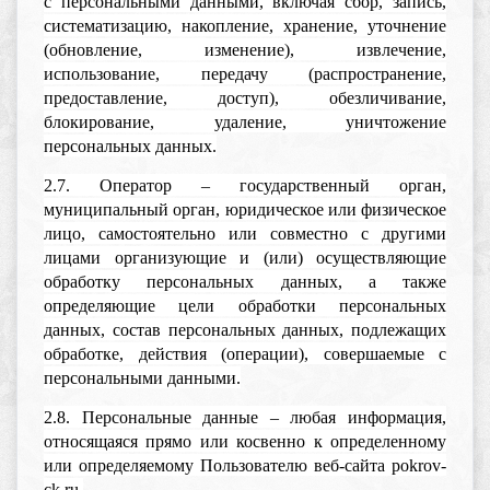
с персональными данными, включая сбор, запись,
систематизацию, накопление, хранение, уточнение
(обновление, изменение), извлечение,
использование, передачу (распространение,
предоставление, доступ), обезличивание,
блокирование, удаление, уничтожение
персональных данных.
2.7. Оператор – государственный орган,
муниципальный орган, юридическое или физическое
лицо, самостоятельно или совместно с другими
лицами организующие и (или) осуществляющие
обработку персональных данных, а также
определяющие цели обработки персональных
данных, состав персональных данных, подлежащих
обработке, действия (операции), совершаемые с
персональными данными.
2.8. Персональные данные – любая информация,
относящаяся прямо или косвенно к определенному
или определяемому Пользователю веб-сайта pokrov-
ck.ru.