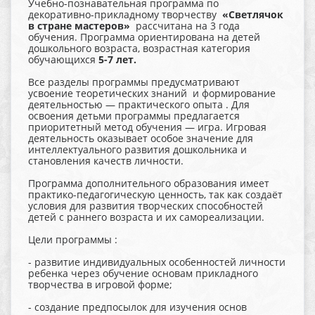
Учебно-познавательная программа по
декоративно-прикладному творчеству
«Светлячок
в стране мастеров»
рассчитана на 3 года
обучения. Программа ориентирована на детей
дошкольного возраста, возрастная категория
обучающихся
5-7 лет.
Все разделы программы предусматривают
усвоение теоретических знаний и формирование
деятельностью — практического опыта . Для
освоения детьми программы предлагается
приоритетный метод обучения — игра. Игровая
деятельность оказывает особое значение для
интеллектуального развития дошкольника и
становления качеств личности.
Программа дополнительного образования имеет
практико-педагогическую ценность, так как создаёт
условия для развития творческих способностей
детей с раннего возраста и их самореализации.
Цели программы :
- развитие индивидуальных особенностей личности
ребенка через обучение основам прикладного
творчества в игровой форме;
- создание предпосылок для изучения основ