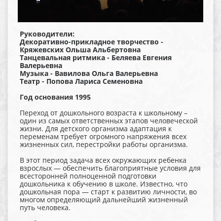
Руководители:
Декоративно-прикладное творчество -
Кряжевских Ольша Альбертовна
Танцевальная ритмика - Беляева Евгения
Валерьевна
Музыка - Вавилова Ольга Валерьевна
Театр - Попова Лариса Семеновна
Год основания 1995
Переход от дошкольного возраста к школьному –
один из самых ответственных этапов человеческой
жизни. Для детского организма адаптация к
переменам требует огромного напряжения всех
жизненных сил, перестройки работы организма.
В этот период задача всех окружающих ребенка
взрослых — обеспечить благоприятные условия для
всесторонней полноценной подготовки
дошкольника к обучению в школе. Известно, что
дошкольная пора — старт к развитию личности, во
многом определяющий дальнейший жизненный
путь человека.