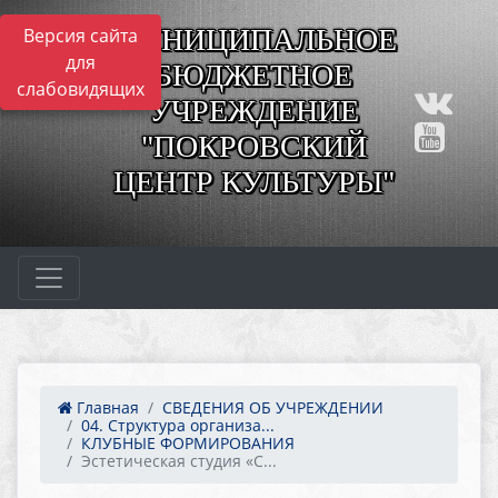
МУНИЦИПАЛЬНОЕ
Версия сайта
для
БЮДЖЕТНОЕ
слабовидящих
УЧРЕЖДЕНИЕ
"ПОКРОВСКИЙ
ЦЕНТР КУЛЬТУРЫ"
Главная
СВЕДЕНИЯ ОБ УЧРЕЖДЕНИИ
04. Структура организа...
КЛУБНЫЕ ФОРМИРОВАНИЯ
Эстетическая студия «С...