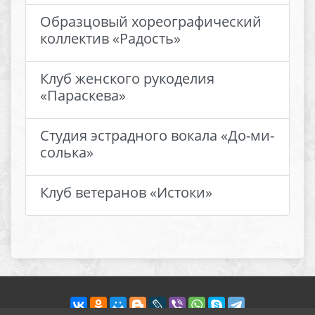
Образцовый хореографический
коллектив «Радость»
Клуб женского рукоделия
«Параскева»
Студия эстрадного вокала «До-ми-
солька»
Клуб ветеранов «Истоки»