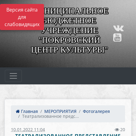
МУНИЦИПАЛЬНОЕ
Версия сайта
для
БЮДЖЕТНОЕ
слабовидящих
УЧРЕЖДЕНИЕ
"ПОКРОВСКИЙ
ЦЕНТР КУЛЬТУРЫ"
Главная
МЕРОПРИЯТИЯ
Фотогалерея
Театрализованное предс...
10.01.2022 11:04
20