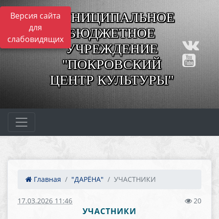
МУНИЦИПАЛЬНОЕ
Версия сайта
для
БЮДЖЕТНОЕ
слабовидящих
УЧРЕЖДЕНИЕ
"ПОКРОВСКИЙ
ЦЕНТР КУЛЬТУРЫ"
Главная
"ДАРЁНА"
УЧАСТНИКИ
17.03.2026 11:46
20
УЧАСТНИКИ