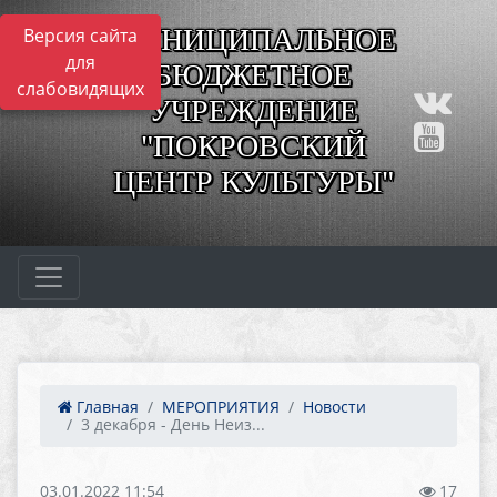
МУНИЦИПАЛЬНОЕ
Версия сайта
для
БЮДЖЕТНОЕ
слабовидящих
УЧРЕЖДЕНИЕ
"ПОКРОВСКИЙ
ЦЕНТР КУЛЬТУРЫ"
Главная
МЕРОПРИЯТИЯ
Новости
3 декабря - День Неиз...
03.01.2022 11:54
17