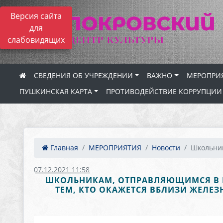
Версия сайта
для
слабовидящих
СВЕДЕНИЯ ОБ УЧРЕЖДЕНИИ
ВАЖНО
МЕРОПРИ
ПУШКИНСКАЯ КАРТА
ПРОТИВОДЕЙСТВИЕ КОРРУПЦИИ
Главная
МЕРОПРИЯТИЯ
Новости
Школьник
07.12.2021 11:58
ШКОЛЬНИКАМ, ОТПРАВЛЯЮЩИМСЯ В П
ТЕМ, КТО ОКАЖЕТСЯ ВБЛИЗИ ЖЕЛЕ