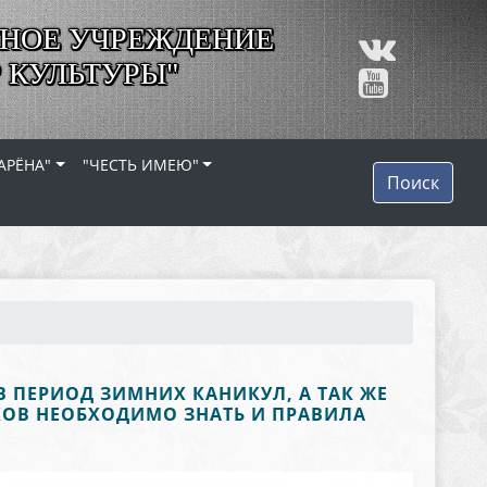
НОЕ УЧРЕЖДЕНИЕ
 КУЛЬТУРЫ"
АРЁНА"
"ЧЕСТЬ ИМЕЮ"
Поиск
ПЕРИОД ЗИМНИХ КАНИКУЛ, А ТАК ЖЕ
КОВ НЕОБХОДИМО ЗНАТЬ И ПРАВИЛА