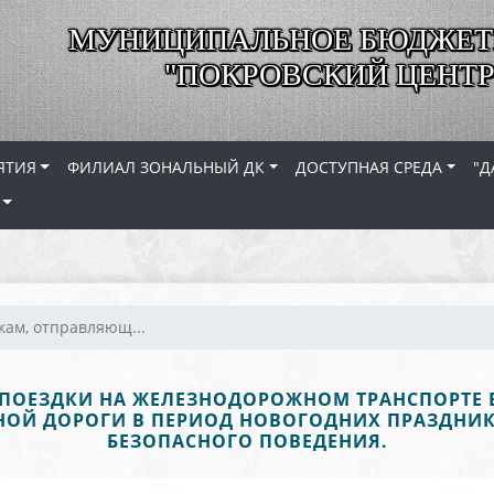
МУНИЦИПАЛЬНОЕ БЮДЖЕТ
"ПОКРОВСКИЙ ЦЕНТР
ЯТИЯ
ФИЛИАЛ ЗОНАЛЬНЫЙ ДК
ДОСТУПНАЯ СРЕДА
"Д
ам, отправляющ...
ОЕЗДКИ НА ЖЕЛЕЗНОДОРОЖНОМ ТРАНСПОРТЕ В 
ЗНОЙ ДОРОГИ В ПЕРИОД НОВОГОДНИХ ПРАЗДНИ
БЕЗОПАСНОГО ПОВЕДЕНИЯ.