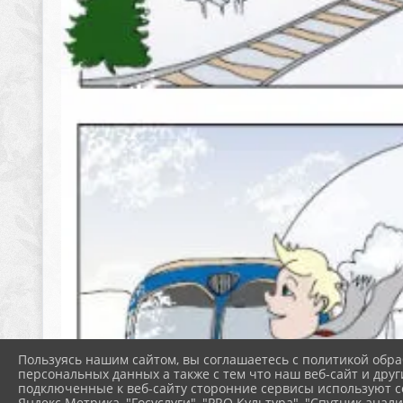
Пользуясь нашим сайтом, вы соглашаетесь с политикой обра
персональных данных а также с тем что наш веб-сайт и друг
подключенные к веб-сайту сторонние сервисы используют co
Яндекс Метрика, "Госуслуги", "PRO.Культура", "Спутник анали