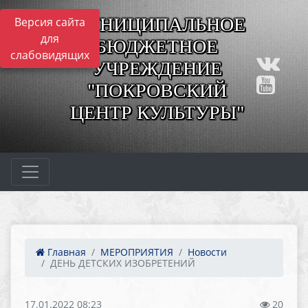
МУНИЦИПАЛЬНОЕ
Версия сайта
для
БЮДЖЕТНОЕ
слабовидящих
УЧРЕЖДЕНИЕ
"ПОКРОВСКИЙ
ЦЕНТР КУЛЬТУРЫ"
Главная
МЕРОПРИЯТИЯ
Новости
ДЕНЬ ДЕТСКИХ ИЗОБРЕТЕНИЙ
17.01.2022 08:23
20