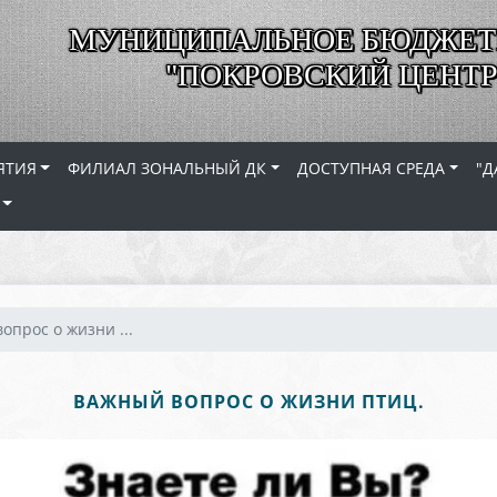
МУНИЦИПАЛЬНОЕ БЮДЖЕТ
"ПОКРОВСКИЙ ЦЕНТР
ЯТИЯ
ФИЛИАЛ ЗОНАЛЬНЫЙ ДК
ДОСТУПНАЯ СРЕДА
"Д
опрос о жизни ...
ВАЖНЫЙ ВОПРОС О ЖИЗНИ ПТИЦ.