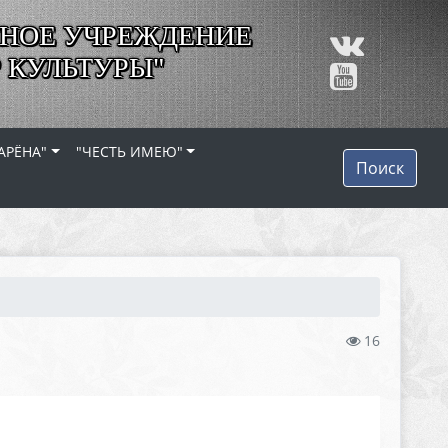
НОЕ УЧРЕЖДЕНИЕ
 КУЛЬТУРЫ"
АРЁНА"
"ЧЕСТЬ ИМЕЮ"
Поиск
16