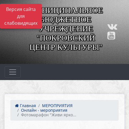
МУНИЦИПАЛЬНОЕ
Версия сайта
для
БЮДЖЕТНОЕ
слабовидящих
УЧРЕЖДЕНИЕ
"ПОКРОВСКИЙ
ЦЕНТР КУЛЬТУРЫ"
Главная
МЕРОПРИЯТИЯ
Онлайн - мероприятия
Фотомарафон "Живи ярко...