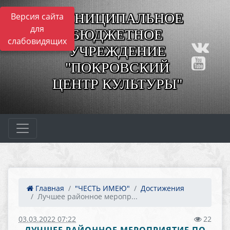
МУНИЦИПАЛЬНОЕ
Версия сайта
для
БЮДЖЕТНОЕ
слабовидящих
УЧРЕЖДЕНИЕ
"ПОКРОВСКИЙ
ЦЕНТР КУЛЬТУРЫ"
Главная
"ЧЕСТЬ ИМЕЮ"
Достижения
Лучшее районное меропр...
03.03.2022 07:22
22