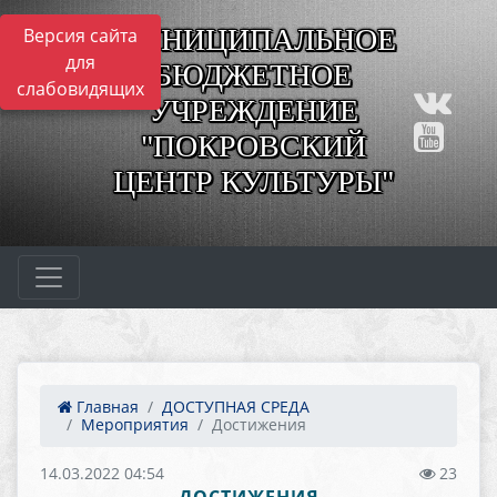
МУНИЦИПАЛЬНОЕ
Версия сайта
для
БЮДЖЕТНОЕ
слабовидящих
УЧРЕЖДЕНИЕ
"ПОКРОВСКИЙ
ЦЕНТР КУЛЬТУРЫ"
Главная
ДОСТУПНАЯ СРЕДА
Мероприятия
Достижения
14.03.2022 04:54
23