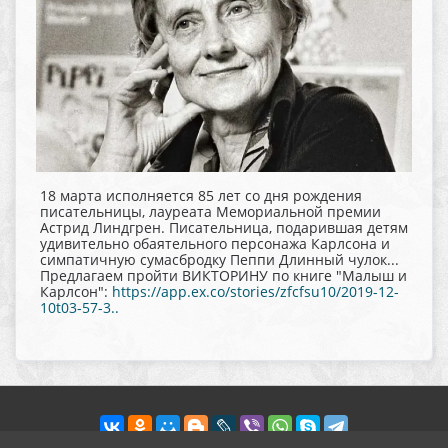
18 марта исполняется 85 лет со дня рождения
писательницы, лауреата Мемориальной премии
Астрид Линдгрен. Писательница, подарившая детям
удивительно обаятельного персонажа Карлсона и
симпатичную сумасбродку Пеппи Длинный чулок...
Предлагаем пройти ВИКТОРИНУ по книге "Малыш и
Карлсон":
https://app.ex.co/stories/zfcfsu10/2019-12-
10t03-57-3..