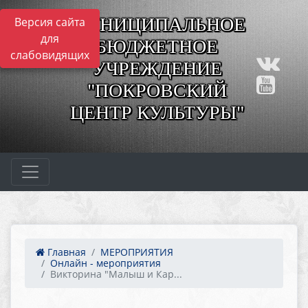
МУНИЦИПАЛЬНОЕ
Версия сайта
для
БЮДЖЕТНОЕ
слабовидящих
УЧРЕЖДЕНИЕ
"ПОКРОВСКИЙ
ЦЕНТР КУЛЬТУРЫ"
Главная
МЕРОПРИЯТИЯ
Онлайн - мероприятия
Викторина "Малыш и Кар...