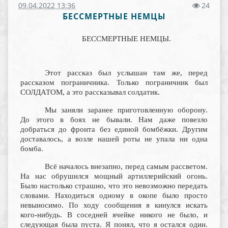
09.04.2022 13:36
24
БЕССМЕРТНЫЕ НЕМЦЫ
БЕССМЕРТНЫЕ НЕМЦЫ.
Этот рассказ был услышан там же, перед
рассказом пограничника. Только пограничник был
СОЛДАТОМ, а это рассказывал солдатик.
Мы заняли заранее приготовленную оборону.
До этого в боях не бывали. Нам даже повезло
добраться до фронта без единой бомбёжки. Другим
доставалось, а возле нашей роты не упала ни одна
бомба.
Всё началось внезапно, перед самым рассветом.
На нас обрушился мощный артиллерийский огонь.
Было настолько страшно, что это невозможно передать
словами. Находиться одному в окопе было просто
невыносимо. По ходу сообщения я кинулся искать
кого-нибудь. В соседней ячейке никого не было, и
следующая была пуста. Я понял, что я остался один.