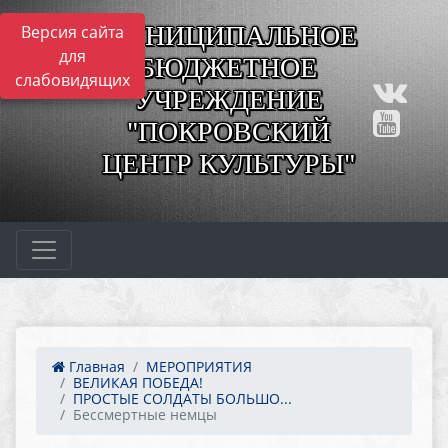
МУНИЦИПАЛЬНОЕ
Версия сайта
для
БЮДЖЕТНОЕ
слабовидящих
УЧРЕЖДЕНИЕ
"ПОКРОВСКИЙ
ЦЕНТР КУЛЬТУРЫ"
Главная
МЕРОПРИЯТИЯ
ВЕЛИКАЯ ПОБЕДА!
ПРОСТЫЕ СОЛДАТЫ БОЛЬШО...
Бессмертные немцы