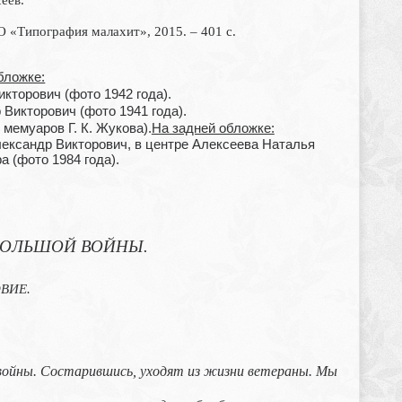
«Типография малахит», 2015. – 401 с.
бложке:
кторович (фото 1942 года).
Викторович (фото 1941 года).
 мемуаров Г. К. Жукова).
На задней обложке:
ександр Викторович, в центре Алексеева Наталья
а (фото 1984 года).
БОЛЬШОЙ ВОЙНЫ.
ВИЕ.
войны. Состарившись, уходят из жизни ветераны. Мы