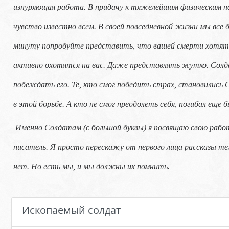
изнуряющая работа. В придачу к тяжелейшим физическим на
чувство известно всем. В своей повседневной жизни мы все б
минуту попробуйте представить, что вашей смерти хотят 
активно охотятся на вас. Даже представлять жутко. Солд
побеждать его. Те, кто смог победить страх, становилис
в этой борьбе. А кто не смог преодолеть себя, погибал еще 
Именно Солдатам (с большой буквы) я посвящаю свою работу.
писатель. Я просто перескажу от первого лица рассказы т
нет. Но есть мы, и мы должны их помнить.
Ископаемый солдат