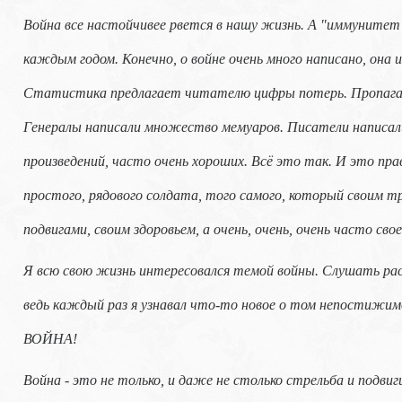
Война все настойчивее рвется в нашу жизнь. А "иммунитет"
каждым годом. Конечно, о войне очень много написано, она
Статистика предлагает читателю цифры потерь. Пропаганд
Генералы написали множество мемуаров. Писатели написал
произведений, часто очень хороших. Всё это так. И это пра
простого, рядового солдата, того самого, который своим т
подвигами, своим здоровьем, а очень, очень, очень часто св
Я всю свою жизнь интересовался темой войны. Слушать расс
ведь каждый раз я узнавал что-то новое о том непостижи
ВОЙНА!
Война - это не только, и даже не столько стрельба и подви