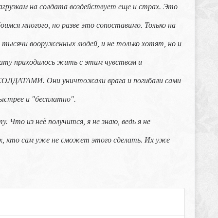
грузкам на солдата воздействует еще и страх. Это
оимся многого, но разве это сопоставимо. Только на
тысячи вооруженных людей, и не только хотят, но и
ату приходилось жить с этим чувством и
ь СОЛДАТАМИ. Они уничтожали врага и погибали сами
быстрее и "бесплатно".
 Что из неё получится, я не знаю, ведь я не
ех, кто сам уже не сможет этого сделать. Их уже