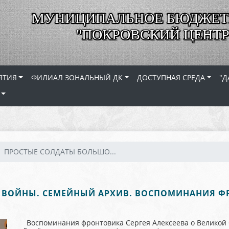
МУНИЦИПАЛЬНОЕ БЮДЖЕТ
"ПОКРОВСКИЙ ЦЕНТР
ЯТИЯ
ФИЛИАЛ ЗОНАЛЬНЫЙ ДК
ДОСТУПНАЯ СРЕДА
"Д
ПРОСТЫЕ СОЛДАТЫ БОЛЬШО...
ВОЙНЫ. СЕМЕЙНЫЙ АРХИВ. ВОСПОМИНАНИЯ ФР
Воспоминания фронтовика Сергея Алексеева о Великой