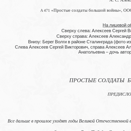
«Простые солдаты большой войны», ООО 
А 471
На лицевой о
Сверху слева: Алексеев Сергей Ви
Сверху справа: Алексеев Александр 
Внизу: Берег Волги в районе Сталинграда (фото из
Слева Алексеев Сергей Викторович, справа Алексеев Ал
Анатольевна – дочь автор
ПРОСТЫЕ СОЛДАТЫ 
ПРЕДИСЛО
Все дальше в прошлое уходят годы Великой Отечественной 