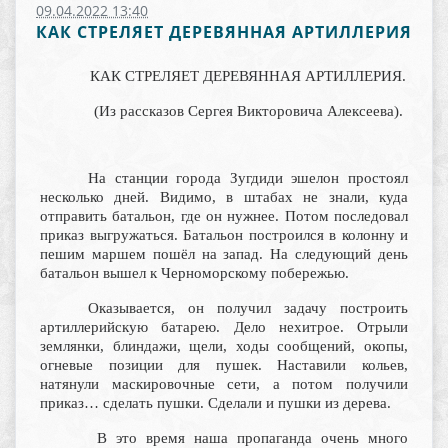
09.04.2022 13:40
КАК СТРЕЛЯЕТ ДЕРЕВЯННАЯ АРТИЛЛЕРИЯ
КАК СТРЕЛЯЕТ ДЕРЕВЯННАЯ АРТИЛЛЕРИЯ.
(Из рассказов Сергея Викторовича Алексеева).
На станции города Зугдиди эшелон простоял
несколько дней. Видимо, в штабах не знали, куда
отправить батальон, где он нужнее. Потом последовал
приказ выгружаться. Батальон построился в колонну и
пешим маршем пошёл на запад. На следующий день
батальон вышел к Черноморскому побережью.
Оказывается, он получил задачу построить
артиллерийскую батарею. Дело нехитрое. Отрыли
землянки, блиндажи, щели, ходы сообщений, окопы,
огневые позиции для пушек. Наставили кольев,
натянули маскировочные сети, а потом получили
приказ… сделать пушки. Сделали и пушки из дерева.
В это время наша пропаганда очень много