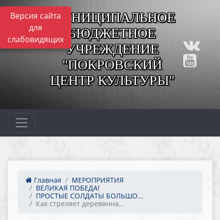
МУНИЦИПАЛЬНОЕ
Версия сайта
для
БЮДЖЕТНОЕ
слабовидящих
УЧРЕЖДЕНИЕ
"ПОКРОВСКИЙ
ЦЕНТР КУЛЬТУРЫ"
Главная
МЕРОПРИЯТИЯ
ВЕЛИКАЯ ПОБЕДА!
ПРОСТЫЕ СОЛДАТЫ БОЛЬШО...
Как стреляет деревянна...