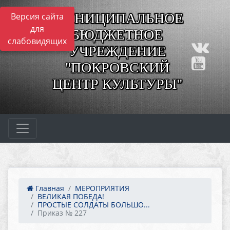
МУНИЦИПАЛЬНОЕ
Версия сайта
для
БЮДЖЕТНОЕ
слабовидящих
УЧРЕЖДЕНИЕ
"ПОКРОВСКИЙ
ЦЕНТР КУЛЬТУРЫ"
Главная
МЕРОПРИЯТИЯ
ВЕЛИКАЯ ПОБЕДА!
ПРОСТЫЕ СОЛДАТЫ БОЛЬШО...
Приказ № 227