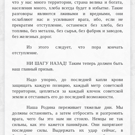
что у нас много территории, страна велика и богата,
населения много, хлеба всегда будет в избытке. Такие
разговоры являются лживыми и вредными, они
ослабляют нас и усиливают врага, ибо, если не
прекратим отступление, останемся без хлеба, без
топлива, без металла, без сырья, без фабрик и заводов,
без железных дорог.
Из этого следует, что пора кончать
отступление.
НИ ШАГУ НАЗАД! Таким теперь должен быть
наш главный призыв.
Надо упорно, до последней капли крови
защищать каждую позицию, каждый метр советской
территории, цепляться за каждый клочок советской
земли и отстаивать его до последней возможности.
Наша Родина переживает тяжелые дни. Мы
должны остановить, а затем отбросить и разгромить
врага, чего бы это нам ни стоило. Немцы не так
сильны, как это кажется паникёрам. Они напрягают
последние силы. Выдержать их удар сейчас, в