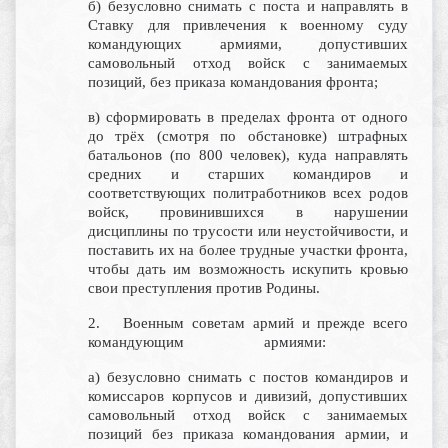
б) безусловно снимать с поста и направлять в
Ставку для привлечения к военному суду
командующих армиями, допустивших
самовольный отход войск с занимаемых
позиций, без приказа командования фронта;
в) сформировать в пределах фронта от одного
до трёх (смотря по обстановке) штрафных
батальонов (по 800 человек), куда направлять
средних и старших командиров и
соответствующих политработников всех родов
войск, провинившихся в нарушении
дисциплины по трусости или неустойчивости, и
поставить их на более трудные участки фронта,
чтобы дать им возможность искупить кровью
свои преступления против Родины.
2. Военным советам армий и прежде всего
командующим армиями:
а) безусловно снимать с постов командиров и
комиссаров корпусов и дивизий, допустивших
самовольный отход войск с занимаемых
позиций без приказа командования армии, и