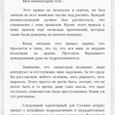
Мои комментарии ААС:
Этот приказ не печатался в газетах, но был
зачитан во всех воинских частях под роспись. Каждый
военнослужащий должен был расписаться, что
ознакомлен с этим приказом. Кроме этого приказа к
нему пришло ещё несколько приложений, которые
также были доведены до военнослужащих.
Когда читаешь этот приказ, первое, что
бросается в глаза, это то, что вся вина за неудачи
возложена на армию. Просчёты Верховного
командования даже не подразумеваются.
Заявление, что «некоторые неумные» люди
агитируют за отступление, явно надумано. За это сразу
бы расстреляли любого человека, хоть рядового, хоть
маршала. Этого просто не могло быть, потому, что не
могло быть в то время, даже сама мысль, что надо
отступать, повсеместно была преступлением. Какие уж
тут разговоры.
Следующий характерный для Сталина штрих:
приказ о штрафных подразделениях и заградительных