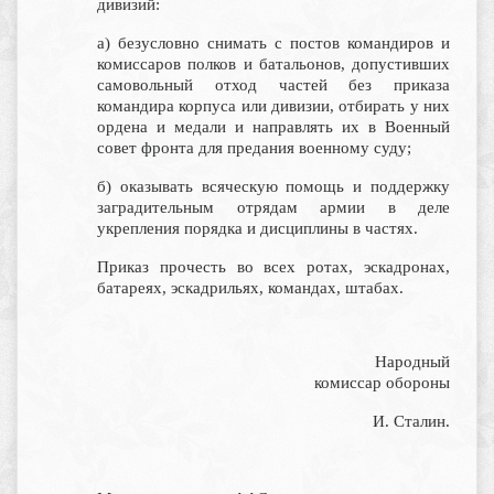
дивизий:
а) безусловно снимать с постов командиров и
комиссаров полков и батальонов, допустивших
самовольный отход частей без приказа
командира корпуса или дивизии, отбирать у них
ордена и медали и направлять их в Военный
совет фронта для предания военному суду;
б) оказывать всяческую помощь и поддержку
заградительным отрядам армии в деле
укрепления порядка и дисциплины в частях.
Приказ прочесть во всех ротах, эскадронах,
батареях, эскадрильях, командах, штабах.
Народный
комиссар обороны
И. Сталин.