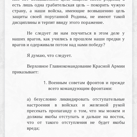
есть лишь одна грабительская цель – покорить чужую
страну, а наши войска, имеющие возвышению цель
защиты своей поруганной Родины, не имеют такой
дисциплины и терпят ввиду этого поражение.
Не следует ли нам поучиться в этом деле у
наших врагов, как учились в прошлом наши предки у
врагов и одерживали потом над нами победу?
Я думаю, что следует.
Верховное Главнокомандование Красной Армии
приказывает:
Военным советам фронтов и прежде
всего командующим фронтами:
а) безусловно ликвидировать отступательные
настроения в войсках и железной рукой
пресекать пропаганду о том, что мы можем и
должны якобы отступать и дальше на восток,
что от такого отступления не будет якобы
вреда;