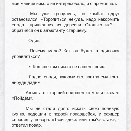
моё мнение никого не интересовало, и я промолчал.
Мы уже тронулись, но комбат вдруг
остановился. «Торопиться некуда, надо накормить
солдат, пришедших из деревни. Сколько их?» -
обратился он к адъютанту старшему.
- Один.
- Почему мало? Как он будет в одиночку
управляться?
- Я больше там никого не нашёл своих.
- Ладно, своди, накорми его, завтра ему кого-
нибудь дадим.
Адъютант старший подошёл ко мне и сказал:
«Пойдём».
Мы не стали долго искать свою полевую
кухню, подошли к первой попавшейся, и офицер
спросил у повара: «Твои здесь или там?» «Там», -
ответил повар.