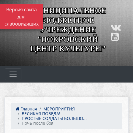
МУНИЦИПАЛЬНОЕ
Версия сайта
для
БЮДЖЕТНОЕ
слабовидящих
УЧРЕЖДЕНИЕ
"ПОКРОВСКИЙ
ЦЕНТР КУЛЬТУРЫ"
Главная
МЕРОПРИЯТИЯ
ВЕЛИКАЯ ПОБЕДА!
ПРОСТЫЕ СОЛДАТЫ БОЛЬШО...
Ночь после боя