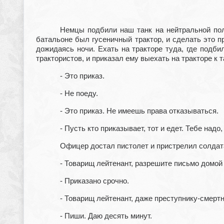
Немцы подбили наш танк на нейтральной пол
батальоне был гусеничный трактор, и сделать это 
дожидаясь ночи. Ехать на тракторе туда, где подби
трактористов, и приказал ему выехать на тракторе к т
- Это приказ.
- Не поеду.
- Это приказ. Не имеешь права отказываться.
- Пусть кто приказывает, тот и едет. Тебе надо,
Офицер достал пистолет и пристрелил солдата
- Товарищ лейтенант, разрешите письмо домой
- Приказано срочно.
- Товарищ лейтенант, даже преступнику-смерт
- Пиши. Даю десять минут.