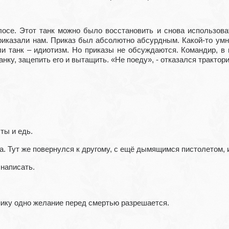
осе. Этот танк можно было восстановить и снова использоват
приказали нам. Приказ был абсолютно абсурдным. Какой-то умн
ли танк – идиотизм. Но приказы не обсуждаются. Командир, в
анку, зацепить его и вытащить. «Не поеду», - отказался трактори
 ты и едь.
. Тут же повернулся к другому, с ещё дымящимся пистолетом, 
 написать.
нику одно желание перед смертью разрешается.