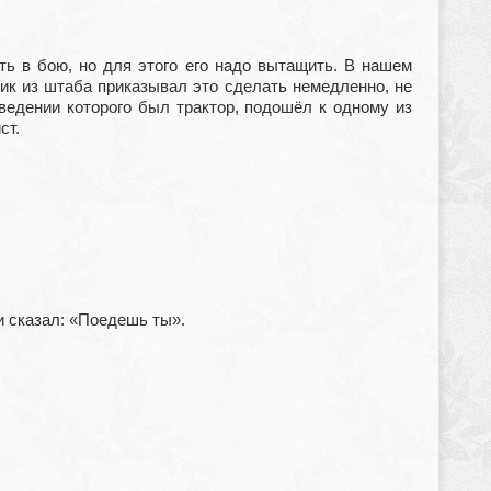
ь в бою, но для этого его надо вытащить. В нашем
ик из штаба приказывал это сделать немедленно, не
 ведении которого был трактор, подошёл к одному из
ст.
и сказал: «Поедешь ты».