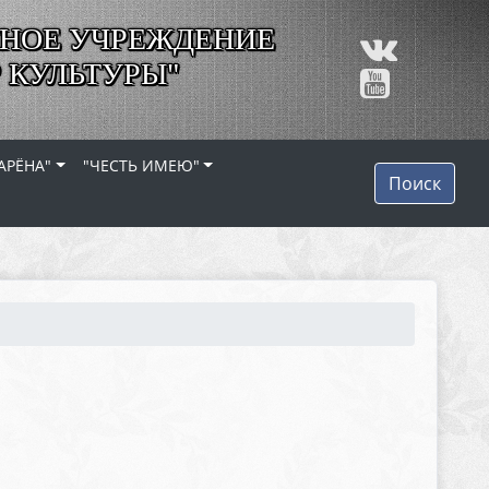
НОЕ УЧРЕЖДЕНИЕ
 КУЛЬТУРЫ"
АРЁНА"
"ЧЕСТЬ ИМЕЮ"
Поиск