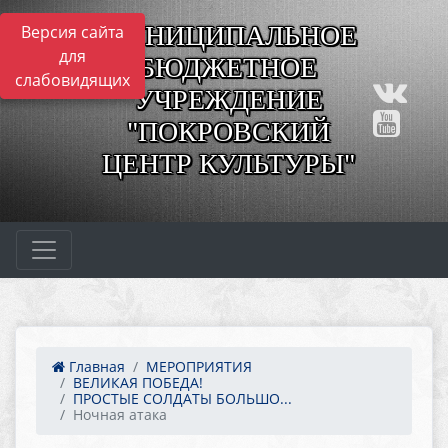
МУНИЦИПАЛЬНОЕ
Версия сайта
для
БЮДЖЕТНОЕ
слабовидящих
УЧРЕЖДЕНИЕ
"ПОКРОВСКИЙ
ЦЕНТР КУЛЬТУРЫ"
Главная
МЕРОПРИЯТИЯ
ВЕЛИКАЯ ПОБЕДА!
ПРОСТЫЕ СОЛДАТЫ БОЛЬШО...
Ночная атака