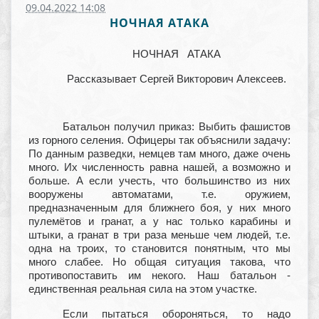
09.04.2022 14:08
НОЧНАЯ АТАКА
НОЧНАЯ АТАКА
Рассказывает Сергей Викторович Алексеев.
Батальон получил приказ: Выбить фашистов
из горного селения. Офицеры так объяснили задачу:
По данным разведки, немцев там много, даже очень
много. Их численность равна нашей, а возможно и
больше. А если учесть, что большинство из них
вооружены автоматами, т.е. оружием,
предназначенным для ближнего боя, у них много
пулемётов и гранат, а у нас только карабины и
штыки, а гранат в три раза меньше чем людей, т.е.
одна на троих, то становится понятным, что мы
много слабее. Но общая ситуация такова, что
противопоставить им некого. Наш батальон -
единственная реальная сила на этом участке.
Если пытаться обороняться, то надо