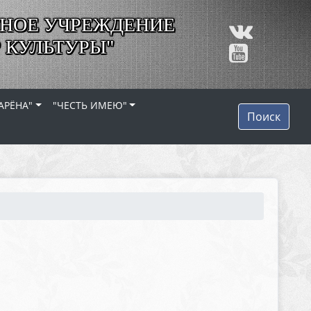
НОЕ УЧРЕЖДЕНИЕ
 КУЛЬТУРЫ"
АРЁНА"
"ЧЕСТЬ ИМЕЮ"
Поиск