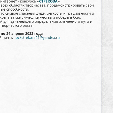
 интернет - конкурсе
«
СТРЕКОЗА
»
 всех областях творчества, продемонстрировать свои
ные способности.
это символ спасения души, легкости и грациозности и
ихрь, а также символ мужества и победы в бою.
ой для дальнейшего определения жизненного пути и
творческого роста.
по 24 апреля 2022 года
й почты:
pckstrekoza21@yandex.ru