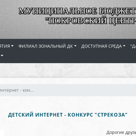
МУНИЦИПАЛЬНОЕ БЮДЖЕТ
"ПОКРОВСКИЙ ЦЕНТР
ЯТИЯ
ФИЛИАЛ ЗОНАЛЬНЫЙ ДК
ДОСТУПНАЯ СРЕДА
"Д
нтернет - кон...
ДЕТСКИЙ ИНТЕРНЕТ - КОНКУРС "СТРЕКОЗА"
Дорогие друз