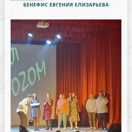
БЕНЕФИС ЕВГЕНИЯ ЕЛИЗАРЬЕВА