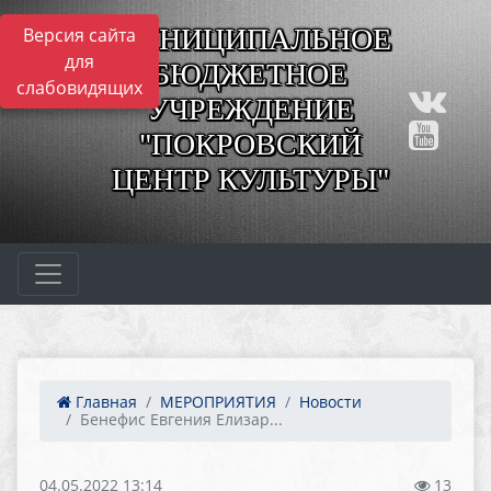
МУНИЦИПАЛЬНОЕ
Версия сайта
для
БЮДЖЕТНОЕ
слабовидящих
УЧРЕЖДЕНИЕ
"ПОКРОВСКИЙ
ЦЕНТР КУЛЬТУРЫ"
Главная
МЕРОПРИЯТИЯ
Новости
Бенефис Евгения Елизар...
04.05.2022 13:14
13