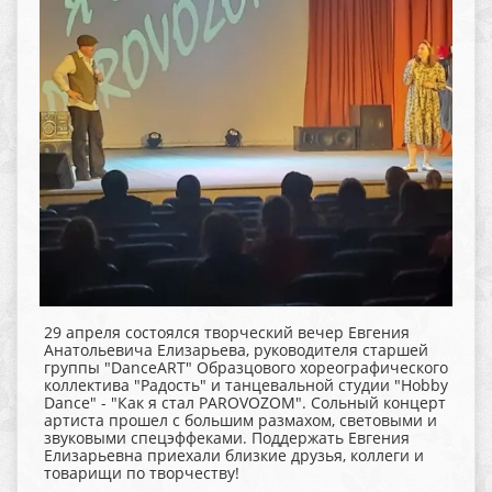
29 апреля состоялся творческий вечер Евгения
Анатольевича Елизарьева, руководителя старшей
группы "DanceАRT" Образцового хореографического
коллектива "Радость" и танцевальной студии "Hobby
Dance" - "Как я стал PAROVOZOM". Сольный концерт
артиста прошел с большим размахом, световыми и
звуковыми спецэффеками. Поддержать Евгения
Елизарьевна приехали близкие друзья, коллеги и
товарищи по творчеству!