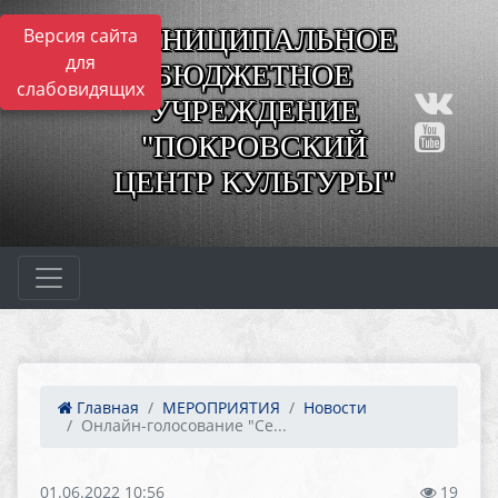
МУНИЦИПАЛЬНОЕ
Версия сайта
для
БЮДЖЕТНОЕ
слабовидящих
УЧРЕЖДЕНИЕ
"ПОКРОВСКИЙ
ЦЕНТР КУЛЬТУРЫ"
Главная
МЕРОПРИЯТИЯ
Новости
Онлайн-голосование "Се...
01.06.2022 10:56
19