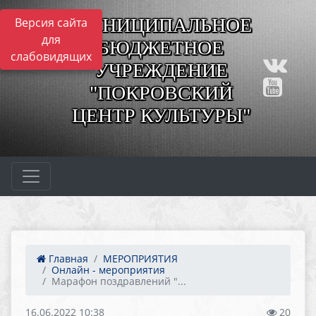
МУНИЦИПАЛЬНОЕ
Версия сайта
для
БЮДЖЕТНОЕ
слабовидящих
УЧРЕЖДЕНИЕ
"ПОКРОВСКИЙ
ЦЕНТР КУЛЬТУРЫ"
Главная
МЕРОПРИЯТИЯ
Онлайн - мероприятия
Марафон поздравлений "...
16.06.2022 10:38
20