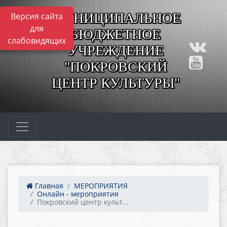
МУНИЦИПАЛЬНОЕ
Версия сайта
для
БЮДЖЕТНОЕ
слабовидящих
УЧРЕЖДЕНИЕ
"ПОКРОВСКИЙ
ЦЕНТР КУЛЬТУРЫ"
Главная
МЕРОПРИЯТИЯ
Онлайн - мероприятия
Покровский центр культ...