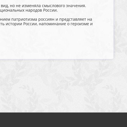
вид, но не изменяла смыслового значения.
ациональных народов России.
нием патриотизма россиян и представляет на
ть истории России, напоминание о героизме и