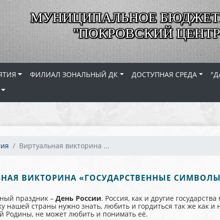
МУНИЦИПАЛЬНОЕ БЮДЖЕТ
"ПОКРОВСКИЙ ЦЕНТР
ЯТИЯ
ФИЛИАЛ ЗОНАЛЬНЫЙ ДК
ДОСТУПНАЯ СРЕДА
"Д
тия
Виртуальная викторина ...
ЬНАЯ ВИКТОРИНА «ГОСУДАРСТВЕННЫЕ СИМВОЛЫ
нный праздник –
День России
. Россия, как и другие государст
ку нашей страны нужно знать, любить и гордиться так же как и
 Родины, не может любить и понимать её.