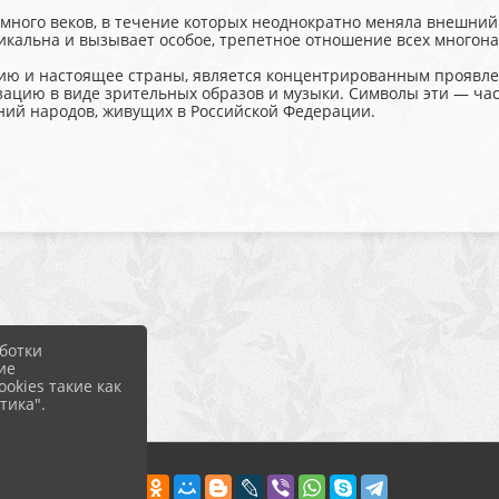
много веков, в течение которых неоднократно меняла внешний 
кальна и вызывает особое, трепетное отношение всех многон
ию и настоящее страны, является концентрированным проявле
ацию в виде зрительных образов и музыки. Символы эти — час
ний народов, живущих в Российской Федерации.
ботки
ие
okies такие как
тика".