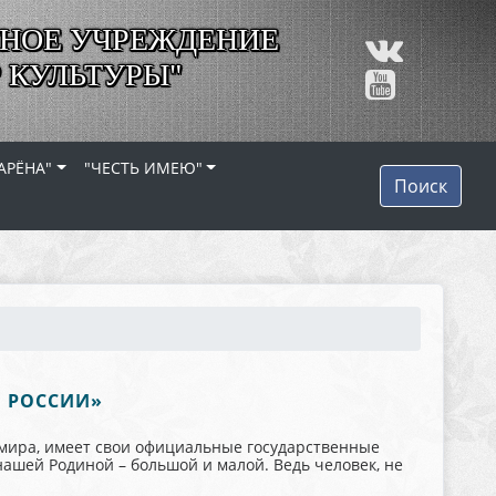
НОЕ УЧРЕЖДЕНИЕ
 КУЛЬТУРЫ"
АРЁНА"
"ЧЕСТЬ ИМЕЮ"
Поиск
 РОССИИ»
ва мира, имеет свои официальные государственные
 нашей Родиной – большой и малой. Ведь человек, не