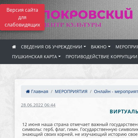
Версия сайта
для
слабовидящих
СВЕДЕНИЯ ОБ УЧРЕЖДЕНИИ
ВАЖНО
МЕРОПРИ
ПУШКИНСКАЯ КАРТА
ПРОТИВОДЕЙСТВИЕ КОРРУПЦИИ
Главная
МЕРОПРИЯТИЯ
Онлайн - мероприя
28.06.2022 06:44
ВИРТУАЛ
12 июня наша страна отмечает важный государстве
символы: герб, флаг, гимн. Государственную символи
знающий своих корней, не изучающий историю своей