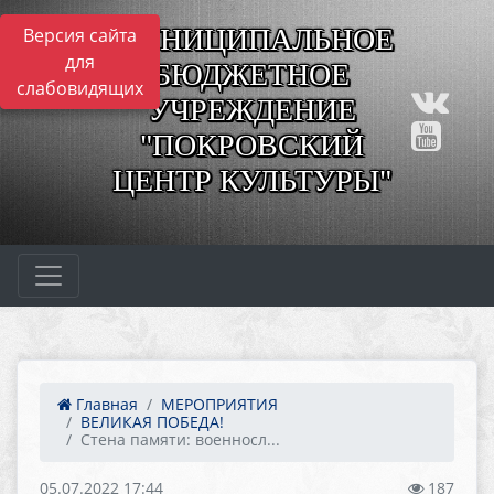
МУНИЦИПАЛЬНОЕ
Версия сайта
для
БЮДЖЕТНОЕ
слабовидящих
УЧРЕЖДЕНИЕ
"ПОКРОВСКИЙ
ЦЕНТР КУЛЬТУРЫ"
Главная
МЕРОПРИЯТИЯ
ВЕЛИКАЯ ПОБЕДА!
Стена памяти: военносл...
05.07.2022 17:44
187