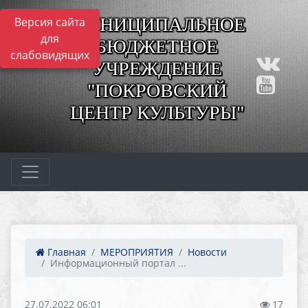
МУНИЦИПАЛЬНОЕ
Версия сайта
для
БЮДЖЕТНОЕ
слабовидящих
УЧРЕЖДЕНИЕ
"ПОКРОВСКИЙ
ЦЕНТР КУЛЬТУРЫ"
Главная
МЕРОПРИЯТИЯ
Новости
Информационный портал ...
27.07.2022 06:01
17