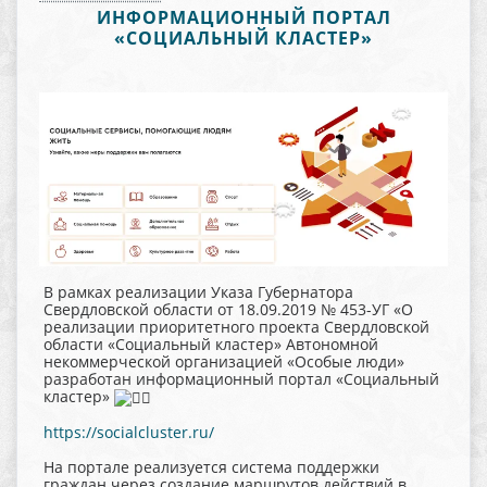
ИНФОРМАЦИОННЫЙ ПОРТАЛ
«СОЦИАЛЬНЫЙ КЛАСТЕР»
В рамках реализации Указа Губернатора
Свердловской области от 18.09.2019 № 453-УГ «О
реализации приоритетного проекта Свердловской
области «Социальный кластер» Автономной
некоммерческой организацией «Особые люди»
разработан информационный портал «Социальный
кластер»
https://socialcluster.ru/
На портале реализуется система поддержки
граждан через создание маршрутов действий в