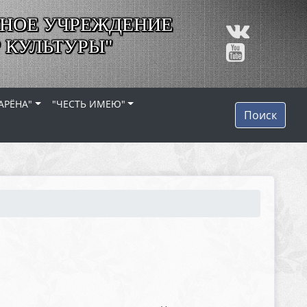
НОЕ УЧРЕЖДЕНИЕ
 КУЛЬТУРЫ"
АРЁНА"
"ЧЕСТЬ ИМЕЮ"
Поиск