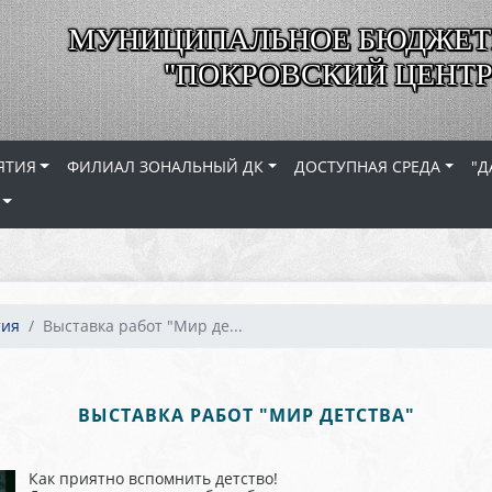
МУНИЦИПАЛЬНОЕ БЮДЖЕТ
"ПОКРОВСКИЙ ЦЕНТР
ЯТИЯ
ФИЛИАЛ ЗОНАЛЬНЫЙ ДК
ДОСТУПНАЯ СРЕДА
"Д
тия
Выставка работ "Мир де...
ВЫСТАВКА РАБОТ "МИР ДЕТСТВА"
Как приятно вспомнить детство!