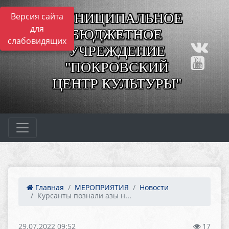
МУНИЦИПАЛЬНОЕ
Версия сайта
для
БЮДЖЕТНОЕ
слабовидящих
УЧРЕЖДЕНИЕ
"ПОКРОВСКИЙ
ЦЕНТР КУЛЬТУРЫ"
Главная
МЕРОПРИЯТИЯ
Новости
Курсанты познали азы н...
29.07.2022 09:52
17