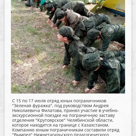
С 15 по 17 июля отряд юных пограничников
"Зеленая фуражка", под руководством Андрея
Николаевича Филатова, принял участие в учебно-
экскурсионной поездке на пограничную заставу
отделения "Крутоярское" Челябинской области,
которое находится на границе с Казахстаном.
Компанию юным пограничникам составили отряд
"Вымпел" Нижнетагильского педагогического