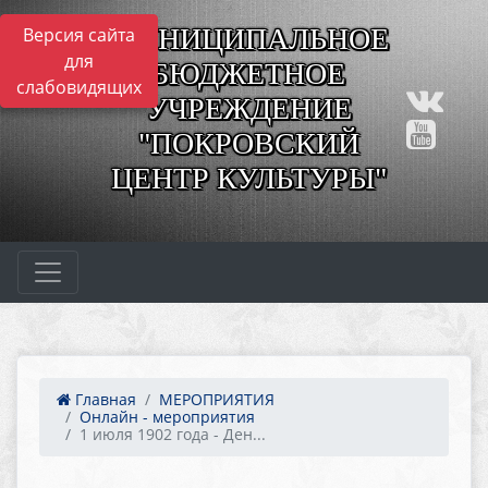
МУНИЦИПАЛЬНОЕ
Версия сайта
для
БЮДЖЕТНОЕ
слабовидящих
УЧРЕЖДЕНИЕ
"ПОКРОВСКИЙ
ЦЕНТР КУЛЬТУРЫ"
Главная
МЕРОПРИЯТИЯ
Онлайн - мероприятия
1 июля 1902 года - Ден...