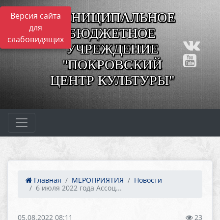
МУНИЦИПАЛЬНОЕ
Версия сайта
для
БЮДЖЕТНОЕ
слабовидящих
УЧРЕЖДЕНИЕ
"ПОКРОВСКИЙ
ЦЕНТР КУЛЬТУРЫ"
Главная
МЕРОПРИЯТИЯ
Новости
6 июля 2022 года Ассоц...
05.08.2022 08:11
23