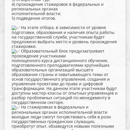
4) прохождение стажировок в федеральных и
региональных органах
исполнительной власти;
5) подведение итогов.
На этапе отбора, в зависимости от уровня
подготовки, образования и наличия опыта работы
на государственной службе, участникам будет
предложено выбрать место и уровень прохождения
стажировки.
Образовательный блок предусматривает
прохождение участниками
полноценного курса дистанционного обучения,
подготовленного преподавателями крупнейших
образовательных организаций высшего
образования страны и охватывающего темы от
основ государственного управления, создания и
управления проектами до права и цифровой
трансформации. На данном этапе участникам будут
доступны мастер-классы от опытных управленцев и
разбор проблемных ситуаций по менеджменту в
государственном секторе.
На стажировках в федеральных и
региональных органах исполнительной власти
молодые люди смогут почувствовать себя в роли
государственных гражданских служащих,
приобретут опыт, обзаведутся новыми полезными