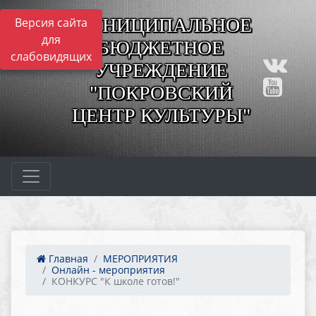
МУНИЦИПАЛЬНОЕ
Версия сайта
для
БЮДЖЕТНОЕ
слабовидящих
УЧРЕЖДЕНИЕ
"ПОКРОВСКИЙ
ЦЕНТР КУЛЬТУРЫ"
Главная
МЕРОПРИЯТИЯ
Онлайн - мероприятия
КОНКУРС "К школе готов!"