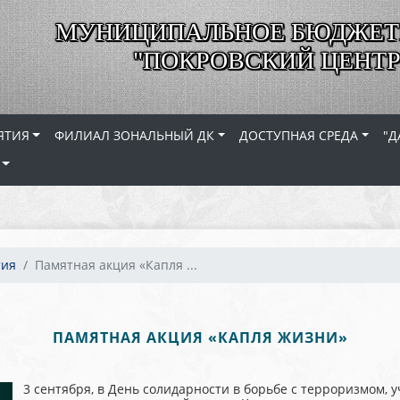
МУНИЦИПАЛЬНОЕ БЮДЖЕТ
"ПОКРОВСКИЙ ЦЕНТР
ЯТИЯ
ФИЛИАЛ ЗОНАЛЬНЫЙ ДК
ДОСТУПНАЯ СРЕДА
"Д
тия
Памятная акция «Капля ...
ПАМЯТНАЯ АКЦИЯ «КАПЛЯ ЖИЗНИ»
3 сентября, в День солидарности в борьбе с терроризмом, у