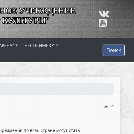
НОЕ УЧРЕЖДЕНИЕ
 КУЛЬТУРЫ"
АРЁНА"
"ЧЕСТЬ ИМЕЮ"
Поиск
19
чреждения по всей стране могут стать