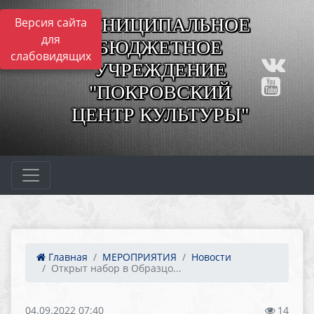
МУНИЦИПАЛЬНОЕ
Версия сайта
для
БЮДЖЕТНОЕ
слабовидящих
УЧРЕЖДЕНИЕ
"ПОКРОВСКИЙ
ЦЕНТР КУЛЬТУРЫ"
Главная
МЕРОПРИЯТИЯ
Новости
Открыт набор в Образцо...
04.09.2022 07:40
14