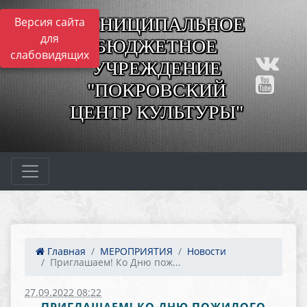
МУНИЦИПАЛЬНОЕ
Версия сайта
для
БЮДЖЕТНОЕ
слабовидящих
УЧРЕЖДЕНИЕ
"ПОКРОВСКИЙ
ЦЕНТР КУЛЬТУРЫ"
Главная
МЕРОПРИЯТИЯ
Новости
Приглашаем! Ко Дню пож...
27.09.2022 08:22