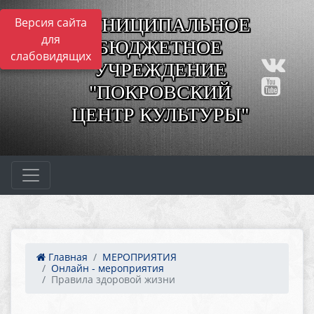
МУНИЦИПАЛЬНОЕ
Версия сайта
для
БЮДЖЕТНОЕ
слабовидящих
УЧРЕЖДЕНИЕ
"ПОКРОВСКИЙ
ЦЕНТР КУЛЬТУРЫ"
Главная
МЕРОПРИЯТИЯ
Онлайн - мероприятия
Правила здоровой жизни